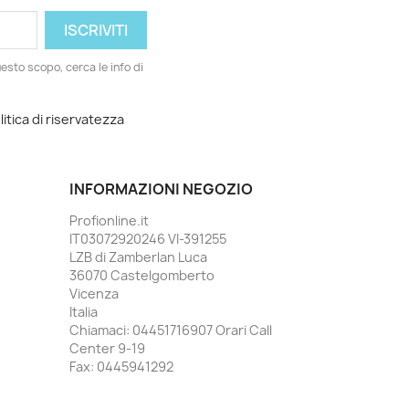
esto scopo, cerca le info di
litica di riservatezza
INFORMAZIONI NEGOZIO
Profionline.it
IT03072920246 VI-391255
LZB di Zamberlan Luca
36070 Castelgomberto
Vicenza
Italia
Chiamaci:
04451716907 Orari Call
Center 9-19
Fax:
0445941292