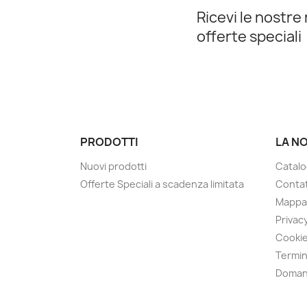
Ricevi le nostre 
offerte speciali
PRODOTTI
LA N
Nuovi prodotti
Catalo
Offerte Speciali a scadenza limitata
Contat
Mappa 
Privacy
Cookie
Termin
Doman