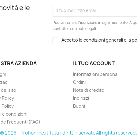
novità e le
Puoi annullare l'iscrizione in ogni momento. A qu
contatto nelle note legali.
Accetto le condizioni generali e la po
OSTRA AZIENDA
IL TUO ACCOUNT
ghi
Informazioni personali
taci
Ordini
del sito
Note di credito
 Policy
Indirizzi
 Policy
Buoni
i e condizioni
de Frequenti (FAQ)
© 2026 - Profionline.it Tutti i diritti riservati. All rights reserved.